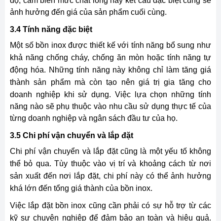
độ, cảm biến mức chất lỏng hay kết cấu đặc biệt cũng sẽ
ảnh hưởng đến giá của sản phẩm cuối cùng.
3.4 Tính năng đặc biệt
Một số bồn inox được thiết kế với tính năng bổ sung như
khả năng chống cháy, chống ăn mòn hoặc tính năng tự
động hóa. Những tính năng này không chỉ làm tăng giá
thành sản phẩm mà còn tạo nên giá trị gia tăng cho
doanh nghiệp khi sử dụng.
Việc lựa chọn những tính
năng nào sẽ phụ thuộc vào nhu cầu sử dụng thực tế của
từng doanh nghiệp và ngân sách đầu tư của họ.
3.5 Chi phí vận chuyển và lắp đặt
Chi phí vận chuyển và lắp đặt cũng là một yếu tố không
thể bỏ qua. Tùy thuộc vào vị trí và khoảng cách từ nơi
sản xuất đến nơi lắp đặt, chi phí này có thể ảnh hưởng
khá lớn đến tổng giá thành của bồn inox.
Việc lắp đặt bồn inox cũng cần phải có sự hỗ trợ từ các
kỹ sư chuyên nghiệp để đảm bảo an toàn và hiệu quả.