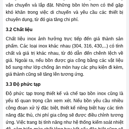
vận chuyển và lắp đặt. Những bồn lớn hơn có thể gặp
khó khăn trong việc di chuyển và yêu cầu các thiết bị
chuyên dụng, từ đó gia tăng chi phí.
3.2 Chất liệu
Chất liệu inox ảnh hưởng trực tiếp đến giá thành sản
phẩm. Các loại inox khác nhau (304, 316, 430,...) có tính
chất và giá trị khác nhau, từ đó dẫn đến chênh lệch về
giá.
Ngoài ra, nếu bồn được gia công bằng các vật liệu
bổ sung như lớp chống ăn mòn hay các phụ kiện đi kèm,
giá thành cũng sẽ tăng lên tương ứng.
3.3 Độ phức tạp
Độ phức tạp trong thiết kế và chế tạo bồn inox cũng là
yếu tố quan trọng cần xem xét. Nếu bồn yêu cầu nhiều
công đoạn xử lý đặc biệt, thiết kế riêng biệt hay các tính
năng đặc thù, chi phí gia công sẽ được điều chỉnh tương
ứng.
Việc trang bị tính năng như hệ thống kiểm soát nhiệt