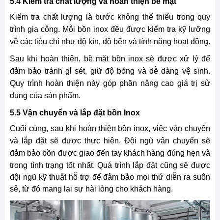
5.4 Kiểm tra chất lượng và hoàn thiện bề mặt
Kiểm tra chất lượng là bước không thể thiếu trong quy
trình gia công. Mỗi bồn inox đều được kiểm tra kỹ lưỡng
về các tiêu chí như độ kín, độ bền và tính năng hoạt động.
Sau khi hoàn thiện, bề mặt bồn inox sẽ được xử lý để
đảm bảo tránh gỉ sét, giữ độ bóng và dễ dàng vệ sinh.
Quy trình hoàn thiện này góp phần nâng cao giá trị sử
dụng của sản phẩm.
5.5 Vận chuyển và lắp đặt bồn Inox
Cuối cùng, sau khi hoàn thiện bồn inox, việc vận chuyển
và lắp đặt sẽ được thực hiện. Đội ngũ vận chuyển sẽ
đảm bảo bồn được giao đến tay khách hàng đúng hẹn và
trong tình trạng tốt nhất.
Quá trình lắp đặt cũng sẽ được
đội ngũ kỹ thuật hỗ trợ để đảm bảo mọi thứ diễn ra suôn
sẻ, từ đó mang lại sự hài lòng cho khách hàng.