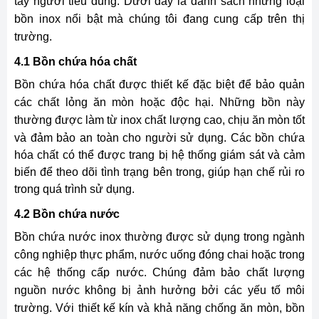
tay người tiêu dùng. Dưới đây là danh sách những loại
bồn inox nổi bật mà chúng tôi đang cung cấp trên thị
trường.
4.1 Bồn chứa hóa chất
Bồn chứa hóa chất được thiết kế đặc biệt để bảo quản
các chất lỏng ăn mòn hoặc độc hại. Những bồn này
thường được làm từ inox chất lượng cao, chịu ăn mòn tốt
và đảm bảo an toàn cho người sử dụng.
Các bồn chứa
hóa chất có thể được trang bị hệ thống giám sát và cảm
biến để theo dõi tình trạng bên trong, giúp hạn chế rủi ro
trong quá trình sử dụng.
4.2 Bồn chứa nước
Bồn chứa nước inox thường được sử dụng trong ngành
công nghiệp thực phẩm, nước uống đóng chai hoặc trong
các hệ thống cấp nước. Chúng đảm bảo chất lượng
nguồn nước không bị ảnh hưởng bởi các yếu tố môi
trường. Với thiết kế kín và khả năng chống ăn mòn, bồn