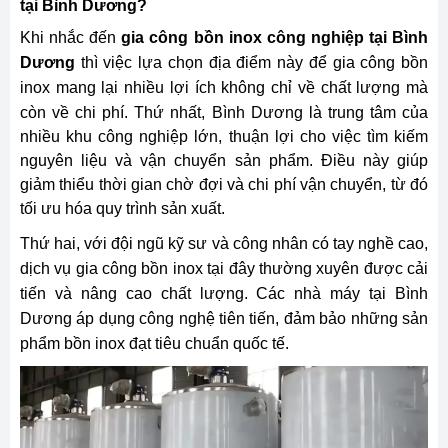
tại Bình Dương?
Khi nhắc đến
gia công bồn inox công nghiệp tại
Bình
Dương
thì việc lựa chọn địa điểm này để gia công bồn
inox mang lại nhiều lợi ích không chỉ về chất lượng mà
còn về chi phí.
Thứ nhất, Bình Dương là trung tâm của
nhiều khu công nghiệp lớn, thuận lợi cho việc tìm kiếm
nguyên liệu và vận chuyển sản phẩm. Điều này giúp
giảm thiểu thời gian chờ đợi và chi phí vận chuyển, từ đó
tối ưu hóa quy trình sản xuất.
Thứ hai, với đội ngũ kỹ sư và công nhân có tay nghề cao,
dịch vụ gia công bồn inox tại đây thường xuyên được cải
tiến và nâng cao chất lượng. Các nhà máy tại Bình
Dương áp dụng công nghệ tiên tiến, đảm bảo những sản
phẩm bồn inox đạt tiêu chuẩn quốc tế.