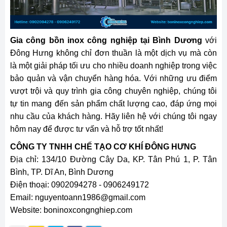
Gia công bồn inox công nghiệp tại Bình Dương
với
Đông Hưng không chỉ đơn thuần là một dịch vụ mà còn
là một giải pháp tối ưu cho nhiều doanh nghiệp trong việc
bảo quản và vận chuyển hàng hóa. Với những ưu điểm
vượt trội và quy trình gia công chuyên nghiệp, chúng tôi
tự tin mang đến sản phẩm chất lượng cao, đáp ứng mọi
nhu cầu của khách hàng. Hãy liên hệ với chúng tôi ngay
hôm nay để được tư vấn và hỗ trợ tốt nhất!
CÔNG TY TNHH CHẾ TẠO CƠ KHÍ ĐÔNG HƯNG
Địa chỉ: 134/10 Đường Cây Da, KP. Tân Phú 1, P. Tân
Bình, TP. Dĩ An, Bình Dương
Điện thoại: 0902094278 - 0906249172
Email: nguyentoann1986@gmail.com
Website: boninoxcongnghiep.com