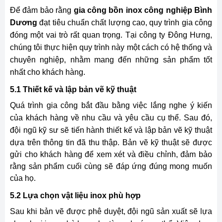
Để đảm bảo rằng
gia công
bồn inox công nghiệp
Bình
Dương
đạt tiêu chuẩn chất lượng cao, quy trình gia công
đóng một vai trò rất quan trọng. Tại công ty Đông Hưng,
chúng tôi thực hiện quy trình này một cách có hệ thống và
chuyên nghiệp, nhằm mang đến những sản phẩm tốt
nhất cho khách hàng.
5.1 Thiết kế và lập bản vẽ kỹ thuật
Quá trình gia công bắt đầu bằng việc lắng nghe ý kiến
của khách hàng về nhu cầu và yêu cầu cụ thể. Sau đó,
đội ngũ kỹ sư sẽ tiến hành thiết kế và lập bản vẽ kỹ thuật
dựa trên thông tin đã thu thập.
Bản vẽ kỹ thuật sẽ được
gửi cho khách hàng để xem xét và điều chỉnh, đảm bảo
rằng sản phẩm cuối cùng sẽ đáp ứng đúng mong muốn
của họ.
5.2 Lựa chọn vật liệu inox phù hợp
Sau khi bản vẽ được phê duyệt, đội ngũ sản xuất sẽ lựa