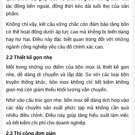
tác động bên ngoài, đồng thời kéo dài tuổi thọ của sản
phẩm.
Không chỉ vậy, kết cấu vững chắc còn đảm bảo rằng bồn
có thể hoạt động dưới áp lực cao mà không bị biến dạng
hay hư hại. Điều này đặc biệt quan trọng đối với những
ngành công nghiệp yêu cầu độ chính xác cao.
2.2 Thiết kế gọn nhẹ
Một trong những ưu điểm của bồn inox là thiết kế gọn
nhẹ, dễ dàng di chuyển và lắp đặt. So với các loại bồn
truyền thống khác, bồn inox không chỉ tiết kiệm không
gian mà còn giảm thiểu khối lượng vận chuyển.
Nhờ vào cấu trúc gọn nhẹ, bồn inox dễ dàng tích hợp vào
các dây chuyền sản xuất phức tạp mà không cần quá
nhiều điều chỉnh. Điều này giúp tăng hiệu suất làm việc
và tiết kiệm chi phí cho doanh nghiệp.
2.3 Thi công đơn giản