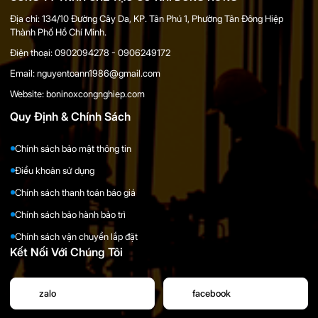
Địa chỉ: 134/10 Đường Cây Da, KP. Tân Phú 1, Phường Tân Đông Hiệp
Thành Phố Hồ Chí Minh.
Điện thoại: 0902094278 - 0906249172
Email: nguyentoann1986@gmail.com
Website: boninoxcongnghiep.com
Quy Định & Chính Sách
Chính sách bảo mật thông tin
Điểu khoản sử dụng
Chính sách thanh toán báo giá
Chính sách bảo hành bảo trì
Chính sách vận chuyển lắp đặt
Kết Nối Với Chúng Tôi
zalo
facebook