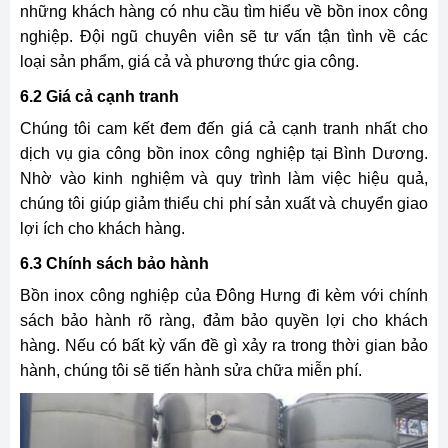
những khách hàng có nhu cầu tìm hiểu về bồn inox công
nghiệp. Đội ngũ chuyên viên sẽ tư vấn tận tình về các
loại sản phẩm, giá cả và phương thức gia công.
6.2 Giá cả cạnh tranh
Chúng tôi cam kết đem đến giá cả cạnh tranh nhất cho
dịch vụ gia công bồn inox công nghiệp tại Bình Dương.
Nhờ vào kinh nghiệm và quy trình làm việc hiệu quả,
chúng tôi giúp giảm thiểu chi phí sản xuất và chuyển giao
lợi ích cho khách hàng.
6.3 Chính sách bảo hành
Bồn inox công nghiệp của Đông Hưng đi kèm với chính
sách bảo hành rõ ràng, đảm bảo quyền lợi cho khách
hàng. Nếu có bất kỳ vấn đề gì xảy ra trong thời gian bảo
hành, chúng tôi sẽ tiến hành sửa chữa miễn phí.