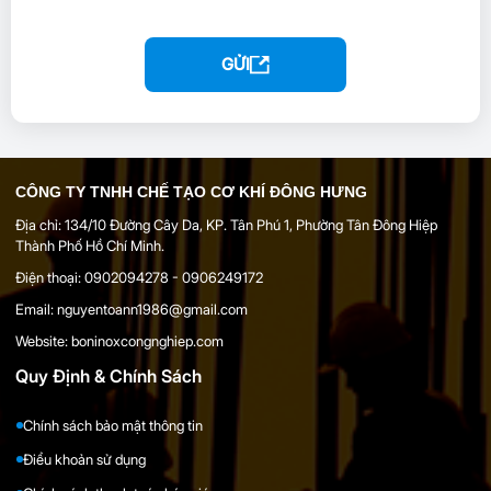
GỬI
CÔNG TY TNHH CHẾ TẠO CƠ KHÍ ĐÔNG HƯNG
Địa chỉ: 134/10 Đường Cây Da, KP. Tân Phú 1, Phường Tân Đông Hiệp
Thành Phố Hồ Chí Minh.
Điện thoại: 0902094278 - 0906249172
Email: nguyentoann1986@gmail.com
Website: boninoxcongnghiep.com
Quy Định & Chính Sách
Chính sách bảo mật thông tin
Điểu khoản sử dụng