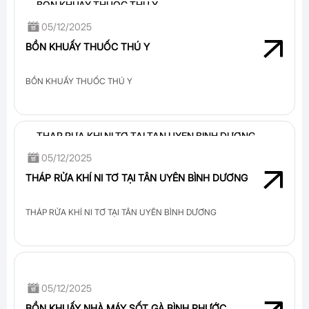
05/12/2025
BỒN KHUẤY THUỐC THÚ Y
BỒN KHUẤY THUỐC THÚ Y
05/12/2025
THÁP RỬA KHÍ NI TƠ TẠI TÂN UYÊN BÌNH DƯƠNG
THÁP RỬA KHÍ NI TƠ TẠI TÂN UYÊN BÌNH DƯƠNG
05/12/2025
BỒN KHUẤY NHÀ MÁY SỐT GÀ BÌNH PHƯỚC