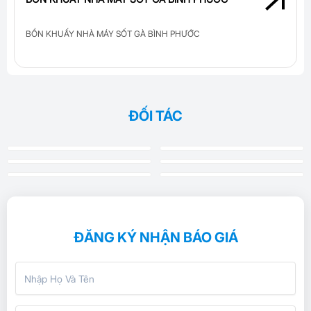
BỒN KHUẤY NHÀ MÁY SỐT GÀ BÌNH PHƯỚC
ĐỐI TÁC
ĐĂNG KÝ NHẬN BÁO GIÁ