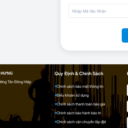
Quy Định & Chính Sách
G HƯNG
hường Tân Đông Hiệp
Chính sách bảo mật thông tin
Điểu khoản sử dụng
Chính sách thanh toán báo giá
Chính sách bảo hành bảo trì
Chính sách vận chuyển lắp đặt