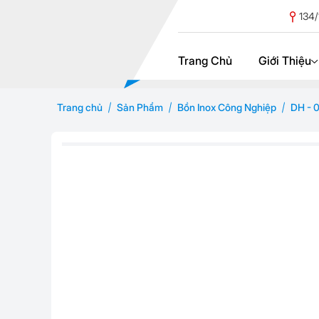
134/
Trang Chủ
Giới Thiệu
Trang chủ
Sản Phẩm
Bồn Inox Công Nghiệp
DH - 