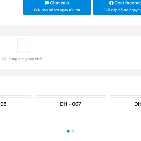
Chat zalo
Chat facebo
Giải đáp hỗ trợ ngay tức thì
Giải đáp hỗ trợ ngay t
Nội dung đang cập nhật...
006
DH - 007
DH