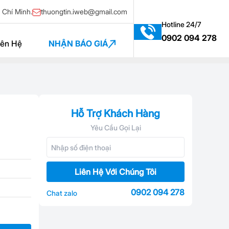
 Chí Minh.
thuongtin.iweb@gmail.com
Hotline 24/7
0902 094 278
iên Hệ
NHẬN BÁO GIÁ
Hỗ Trợ Khách Hàng
Yêu Cầu Gọi Lại
Liên Hệ Với Chúng Tôi
0902 094 278
Chat zalo